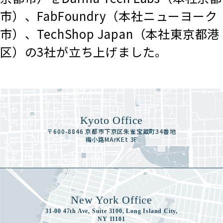
市）、FabFoundry（本社ニューヨーク
市）、TechShop Japan（本社東京都港
区）の3社が立ち上げました。
Kyoto Office
〒600-8846 京都市下京区朱雀宝蔵町34番地
梅小路MArKEt 3F
New York Office
31-00 47th Ave, Suite 3100, Long Island City,
NY 11101