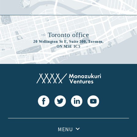
Toronto office
20 Wellington St E, Suite 500, Toronto,
ON M5E 1C5