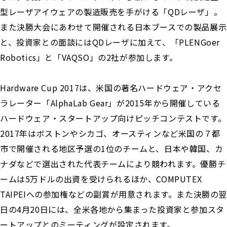
型レーザアイウェアの製造販売を手がける「QDレーザ」。
また決勝大会にあわせて開催される日本ブースでの製品展示
と、投資家との面談にはQDレーザに加えて、「PLENGoer
Robotics」と「VAQSO」の2社が参加します。
Hardware Cup 2017は、米国の著名ハードウェア・アクセ
ラレーター「AlphaLab Gear」が2015年から開催している
ハードウェア・スタートアップ向けピッチコンテストです。
2017年はボストンやシカゴ、オースティンなど米国の７都
市で開催される地区予選の1位のチームと、日本や韓国、カ
ナダなどで選出された代表チームにより競われます。優勝チ
ームは5万ドルの出資を受けられるほか、COMPUTEX
TAIPEIへの参加権などの副賞が用意されます。また決勝の
日の4月20日には、全米各地から集まった投資家と参加スタ
ートアップとのミーティングが設定されます。