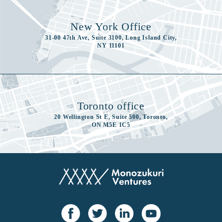
New York Office
31-00 47th Ave, Suite 3100, Long Island City,
NY 11101
Toronto office
20 Wellington St E, Suite 500, Toronto,
ON M5E 1C5