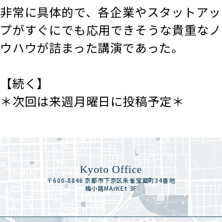
非常に具体的で、各企業やスタットアッ
プがすぐにでも応用できそうな貴重なノ
ウハウが詰まった講演であった。
【続く】
＊次回は来週月曜日に投稿予定＊
Kyoto Office
〒600-8846 京都市下京区朱雀宝蔵町34番地
梅小路MArKEt 3F