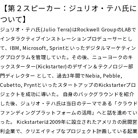
【第２スピーカー：ジュリオ・テハ氏に
ついて】
ジュリオ・テハ氏(Julio Terra)はRockwell GroupのLABで
インタラクティブインストレーションプロデューサーとし
て、IBM, Microsoft, Sprintといったデジタルマーケティン
グプログラムを管理していた。その後、ニューヨークのキ
ックスターター(Kickstarter)のデザイン＆テクノロジー部
門ディレクター として、過去3年間でNebia, Pebble,
Cubetto, PryntといったスタートアップのKickstarterプロ
ジェクトを成功に導いた。 自身のバックグラウンドを紹介
した後、ジュリオ・テハ氏は当日のテーマである「クラウド
ファンディングプラットフォームの活用」へと話を進めてい
った。 Kickstarterは2009年に設立されたアメリカの民間営
利企業で、クリエイティブなプロジェクト計画している起業