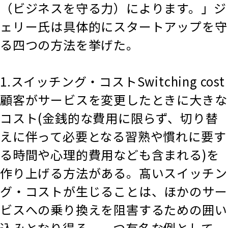
（ビジネスを守る力）によります。」ジ
ェリー氏は具体的にスタートアップを守
る四つの方法を挙げた。
1.スイッチング・コストSwitching cost
顧客がサービスを変更したときに大きな
コスト(金銭的な費用に限らず、切り替
えに伴って必要となる習熟や慣れに要す
る時間や心理的費用なども含まれる)を
作り上げる方法がある。髙いスイッチン
グ・コストが生じることは、ほかのサー
ビスへの乗り換えを阻害するための囲い
込みとなり得る。一つ有名な例として