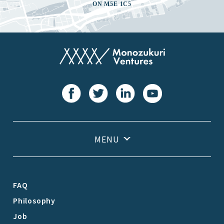
ON M5E 1C5
FAQ
Philosophy
Job