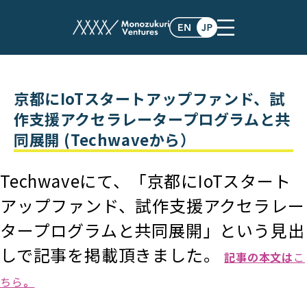
post
京都にIoTスタートアップファンド、試
作支援アクセラレータープログラムと共
同展開 (Techwaveから）
Techwaveにて、「京都にIoTスタート
アップファンド、試作支援アクセラレー
タープログラムと共同展開」という見出
しで記事を掲載頂きました。
記事の本文は
こ
ちら
。