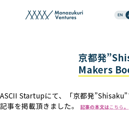
post
京都発”Sh
Makers B
ASCII Startupにて、「京都発”Shi
記事を掲載頂きました。
記事の本文は
こちら
。