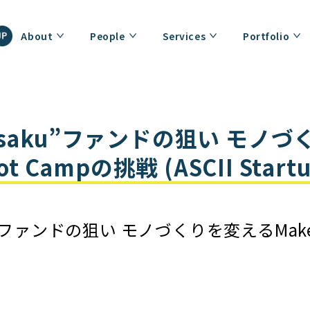
About
People
Services
Portfolio
isaku”ファンドの狙い モノ
oot Campの挑戦 (ASCII Sta
saku”ファンドの狙い モノづくりを変えるMak