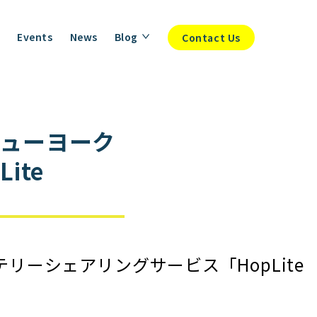
Events
News
Blog
Contact Us
ューヨーク
ite
リーシェアリングサービス「HopLite