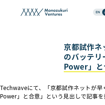
post
京都試作ネ
のバッテリー
Power」と
Techwaveにて、「京都試作ネットが
Power」と合意」という見出しで記事