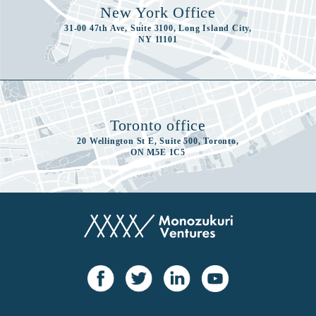
New York Office
31-00 47th Ave, Suite 3100, Long Island City,
NY 11101
Toronto office
20 Wellington St E, Suite 500, Toronto,
ON M5E 1C5