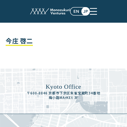
advisor
今庄 啓二
Kyoto Office
〒600-8846 京都市下京区朱雀宝蔵町34番地
梅小路MArKEt 3F