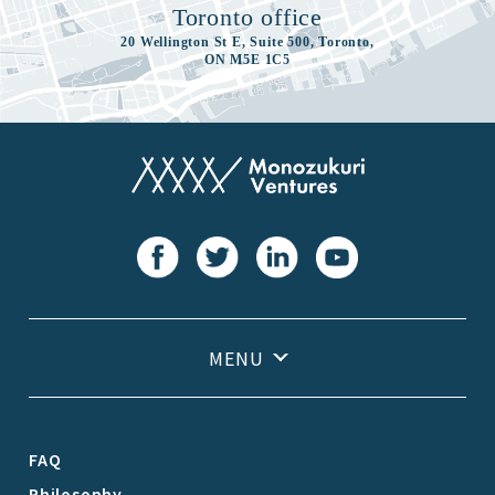
Toronto office
20 Wellington St E, Suite 500, Toronto,
ON M5E 1C5
FAQ
Philosophy