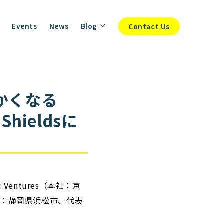
Events
News
Blog
Contact Us
らかくなる
ieldsに
entures（本社：京
本社：静岡県浜松市、代表