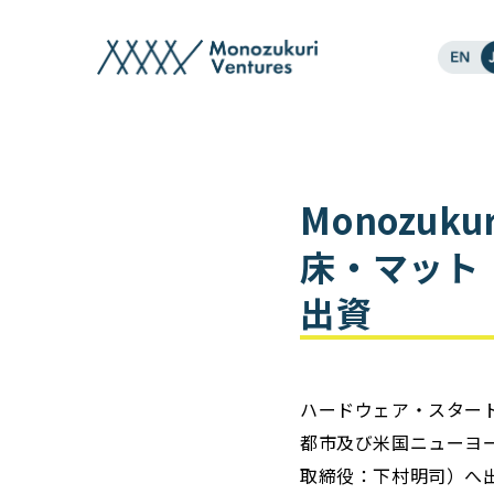
post
Monozuk
床・マット「
出資
ハードウェア・スタートア
都市及び米国ニューヨーク
取締役：下村明司）へ