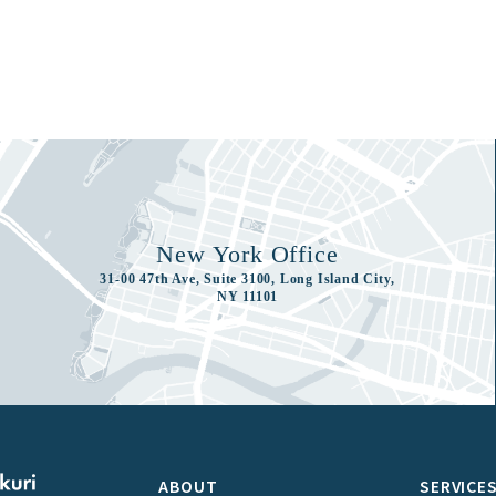
New York Office
31-00 47th Ave, Suite 3100, Long Island City,
NY 11101
ABOUT
SERVICE