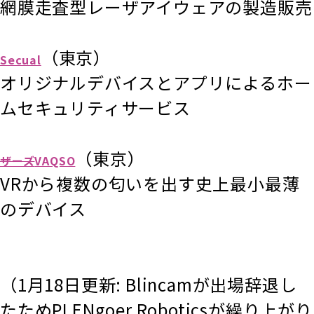
網膜走査型レーザアイウェアの製造販売
（東京）
Secual
オリジナルデバイスとアプリによるホー
ムセキュリティサービス
（東京）
ザーズ
VAQSO
VRから複数の匂いを出す史上最小最薄
のデバイス
（1月18日更新: Blincamが出場辞退し
たためPLENgoer Roboticsが繰り上がり