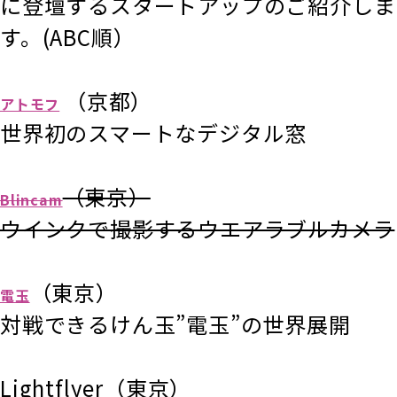
に登壇するスタートアップのご紹介しま
す。(ABC順）
（京都）
アトモフ
世界初のスマートなデジタル窓
（東京）
Blincam
ウインクで撮影するウエアラブルカメラ
（東京）
電玉
対戦できるけん玉”電玉”の世界展開
Lightflyer（東京）