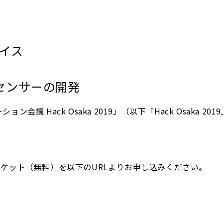
イス
センサーの開発
会議 Hack Osaka 2019」（以下「Hack Osak
9のチケット（無料）を以下のURLよりお申し込みください。