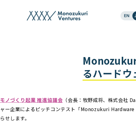
post
Monozuku
るハードウ
モノづくり起業 推進協議会
（会長：牧野成将、株式会社 Dar
ャー企業によるピッチコンテスト「Monozukuri Hard
らせします。