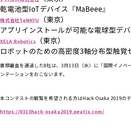
乾電池型IoTデバイス『MaBeee』
（東京）
株式会社TeNKYU
アプリインストールが可能な電球型デバ
（東京）
XELA Robotics
ロボットのための高密度3軸分布型触覚
書類審査を通過した8社は、3月13日（水）に「国際イノベーション
ンテーションをおこないます。
本コンテストの観覧を希望される方はHack Osaka 201
https://0313hack-osaka2019.peatix.com/