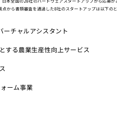
e Cupには、日本全国の28社のハードウェアスタートアップか
観点から書類審査を通過した8社のスタートアップは以下の
るバーチャルアシスタント
とする農業生産性向上サービス
ス
ラットフォーム事業
）