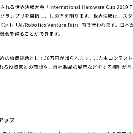
勝大会「International Hardware Cup 20
ンプリを目指し、しのぎを削ります。世界決勝は、スタートアップ
イベント「AI/Robotics Venture Fair」内で行わ
機会を得ることができます。
の旅費補助として30万円が贈られます。また本コンテストで
される投資家との面談や、自社製品の展示などをする権利が与
トアップ