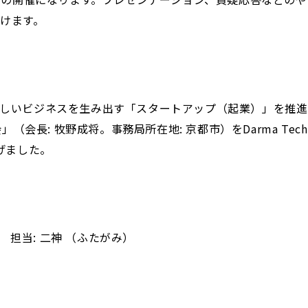
けます。
しいビジネスを生み出す「スタートアップ（起業）」を推進
会長: 牧野成将。事務局所在地: 京都市）をDarma Tech 
上げました。
内） 担当: 二神 （ふたがみ）