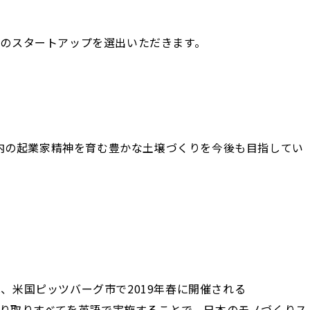
のスタートアップを選出いただきます。
と日本国内の起業家精神を育む豊かな土壌づくりを今後も目指してい
トは、米国ピッツバーグ市で2019年春に開催される
などのやり取りすべてを英語で実施することで、日本のモノづくりス