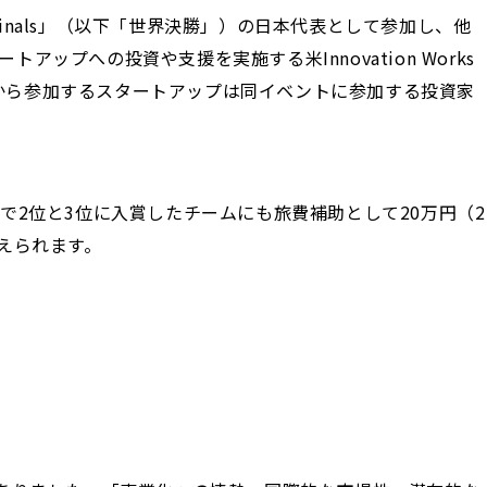
19 Finals」（以下「世界決勝」）の日本代表として参加し、他
への投資や支援を実施する米Innovation Works
れます。日本から参加するスタートアップは同イベントに参加する投資家
2位と3位に入賞したチームにも旅費補助として20万円（2
えられます。