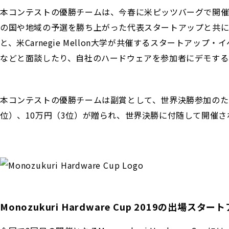
本コンテストの優勝チームは、今春に米ピッツバーグで開催される世界決
の国や地域の予選を勝ち上がった代表スタートアップと共にグラ
と、米Carnegie Mellon大学が共催するスタートアップ・
などと面談したり、自社のハードウェアを参加者にデモする
本コンテストの優勝チームは副賞として、世界決勝参加のため
位）、10万円（3位）が贈られ、世界決勝に付随して開催
Monozukuri Hardware Cup 2019の出場スター