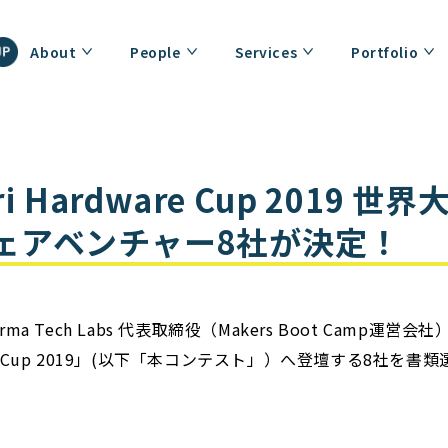
About
People
Services
Portfolio
ri Hardware Cup 2019 
ェアベンチャー8社が決定！
ma Tech Labs 代表取締役（Makers Boot Ca
ware Cup 2019」(以下「本コンテスト」）へ登壇する8