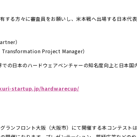
有する方々に審査員をお願いし、米本戦へ出場する日本代表
Partner）
sformation Project Manager）
て、本協議会は世界での日本のハードウェアベンチャーの知名度向上
kuri-startup.jp/hardwarecup/
3日（水）にグランフロント大阪（大阪市）にて開催する本コンテス
予選として3回目の開催になります。プレゼンテーション、質疑応答