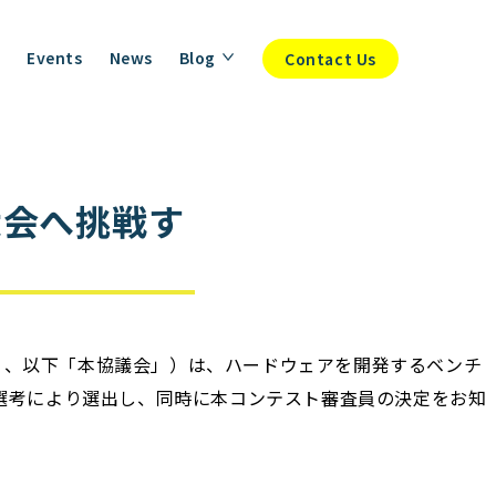
Events
News
Blog
Contact Us
世界大会へ挑戦す
mp運営会社）、以下「本協議会」）は、ハードウェアを開発するベンチ
社を書類選考により選出し、同時に本コンテスト審査員の決定をお知