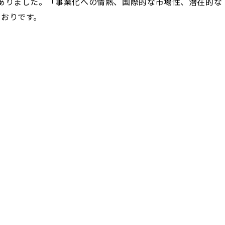
ら応募がありました。「事業化への情熱、国際的な市場性、潜在的な
とおりです。