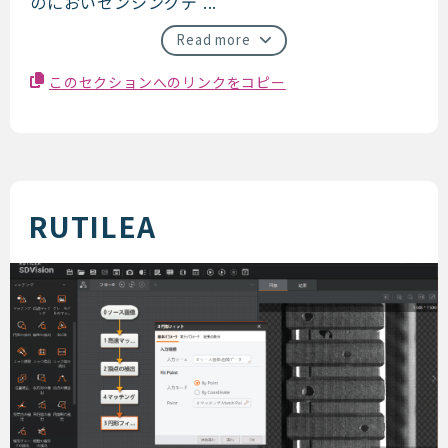
のにおいセンシングデ ...
Read more
このセクションへのリンクをコピー
RUTILEA