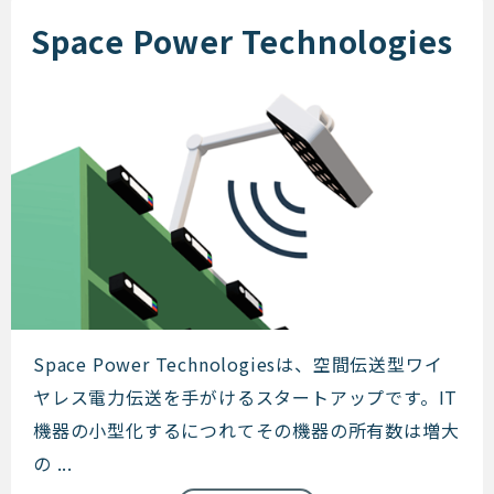
Space Power Technologies
Space Power Technologies
Space Power Technologiesは、空間伝送型ワイ
ヤレス電力伝送を手がけるスタートアップです。IT
機器の小型化するにつれてその機器の所有数は増大
の ...