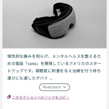
Sana Health
慢性的な痛みを和らげ、メンタルヘルスを整えるた
めの製品「sana」を開発しているアメリカのスター
トアップです。視聴覚に刺激を与え治療を行う持ち
運びにも適したデバイ ...
Read more
このセクションへのリンクをコピー