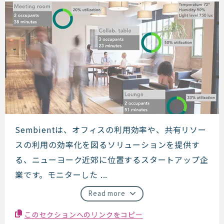
Sembient
Sembientは、オフィスの利用効率や、共有リソー
スの利用の効率化を図るソリューションを提供す
る、ニューヨーク近郊に位置するスタートアップ企
業です。モニターした ...
Read more
このセクションへのリンクをコピー