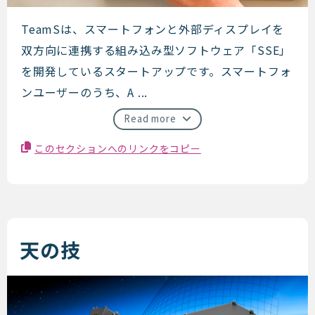
teamS
TeamSは、スマートフォンと外部ディスプレイを
双方向に連携する組み込み型ソフトウェア「SSE」
を開発しているスタートアップです。スマートフォ
ンユーザーのうち、A ...
Read more
このセクションへのリンクをコピー
天の技