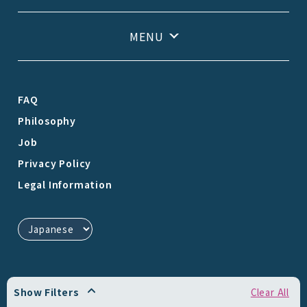
FAQ
Philosophy
Job
Privacy Policy
Legal Information
Show Filters
Clear All