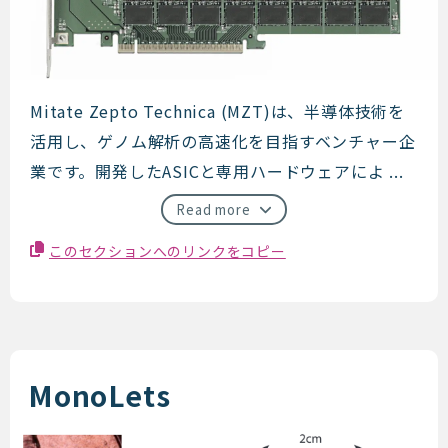
Mitate Zepto Technica
Mitate Zepto Technica (MZT)は、半導体技術を
活用し、ゲノム解析の高速化を目指すベンチャー企
業です。開発したASICと専用ハードウェアによ ...
Read more
このセクションへのリンクをコピー
MonoLets