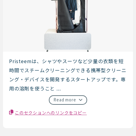
Pristeem
Pristeemは、シャツやスーツなど少量の衣類を短
時間でスチームクリーニングできる携帯型クリーニ
ング・デバイスを開発するスタートアップです。専
用の溶剤を使うこと ...
Read more
このセクションへのリンクをコピー