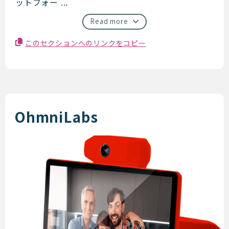
ットフォー ...
Read more
このセクションへのリンクをコピー
OhmniLabs