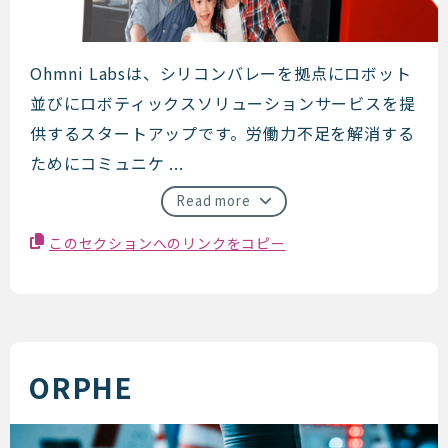
OhmniLabs
Ohmni Labsは、シリコンバレーを拠点にロボット
並びにロボティックスソリューションサービスを提
供するスタートアップです。労働力不足を解消する
ためにコミュニケ ...
Read more
このセクションへのリンクをコピー
ORPHE