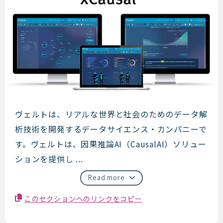
ヴェルト
ヴェルトは、リアルな世界と社会のためのデータ解
析技術を開発するデータサイエンス・カンパニーで
す。ヴェルトは、因果推論AI（CausalAI）ソリュー
ションを提供し ...
Read more
このセクションへのリンクをコピー