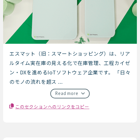
エスマット（旧：スマートショ
エスマット（旧：スマートショッピング）は、リア
ルタイム実在庫の見える化で在庫管理、工程カイゼ
ン・DXを進めるIoTソフトウェア企業です。 「日々
のモノの流れを超ス ...
Read more
このセクションへのリンクをコピー