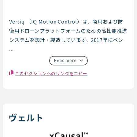
Vertiq
Vertiq （IQ Motion Control）は、商用および防
衛用ドローンプラットフォームのための高性能推進
システムを設計・製造しています。2017年にペン
...
Read more
このセクションへのリンクをコピー
ヴェルト