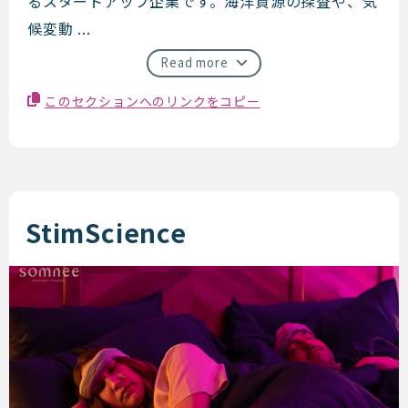
るスタートアップ企業です。海洋資源の探査や、気
候変動 ...
Read more
このセクションへのリンクをコピー
StimScience