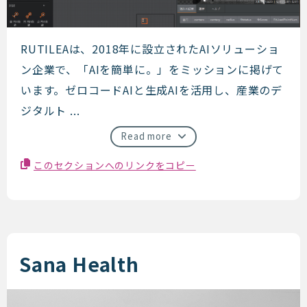
RUTILEA
RUTILEAは、2018年に設立されたAIソリューショ
ン企業で、「AIを簡単に。」をミッションに掲げて
います。ゼロコードAIと生成AIを活用し、産業のデ
ジタルト ...
Read more
このセクションへのリンクをコピー
Sana Health