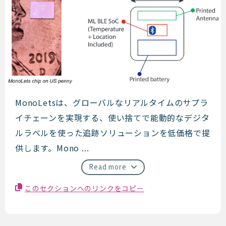
MonoLets
MonoLetsは、グローバルなリアルタイムのサプラ
イチェーンを実現する、使い捨てで能動的なデジタ
ルラベルを使った追跡ソリューションを低価格で提
供します。Mono ...
Read more
このセクションへのリンクをコピー