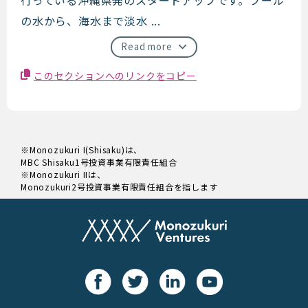
の水から、海水まで淡水 ...
Read more
このセクションへのリンクをコピー
※Monozukuri I(Shisaku)は、
MBC Shisaku1号投資事業有限責任組合
※Monozukuri IIは、
Monozukuri2号投資事業有限責任組合を指します