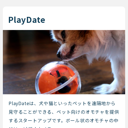
PlayDate
PlayDate
PlayDateは、犬や猫といったペットを遠隔地から
見守ることができる、ペット向けのオモチャを提供
するスタートアップです。ボール状のオモチャの中