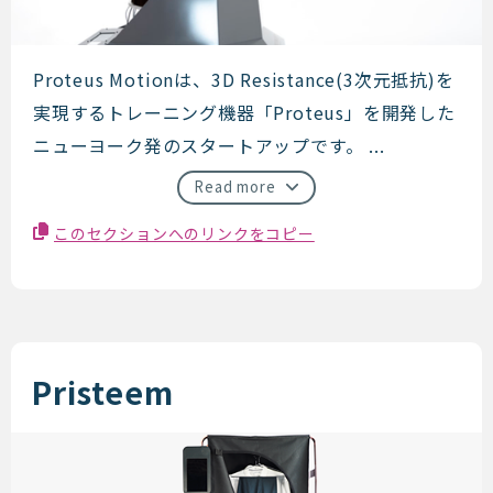
Proteus Motion
Proteus Motionは、3D Resistance(3次元抵抗)を
実現するトレーニング機器「Proteus」を開発した
ニューヨーク発のスタートアップです。 ...
Read more
このセクションへのリンクをコピー
Pristeem