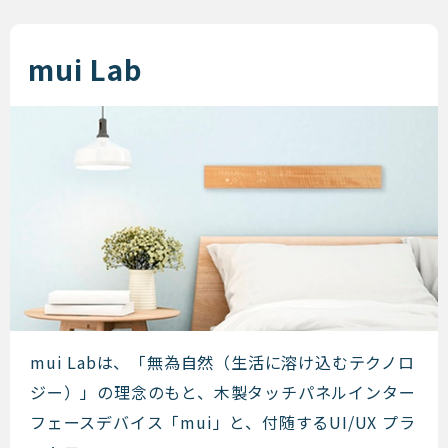
mui Lab
mui Lab
mui Labは、「無為自然（生活に溶け込むテクノロ
ジー）」の理念のもと、木製タッチパネルインター
フェースデバイス「mui」と、付随するUI/UX プラ