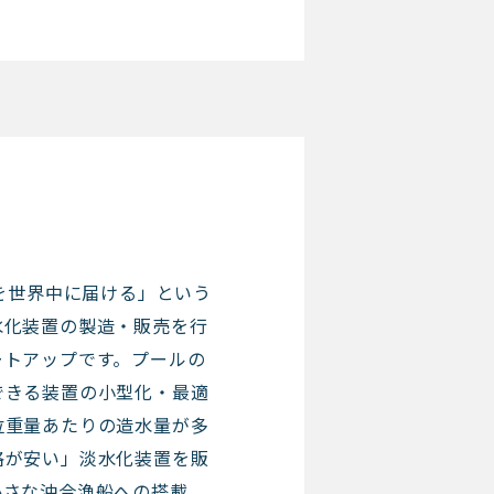
水を世界中に届ける」という
水化装置の製造・販売を行
ートアップです。プールの
できる装置の小型化・最適
位重量あたりの造水量が多
格が安い」淡水化装置を販
小さな沖合漁船への搭載