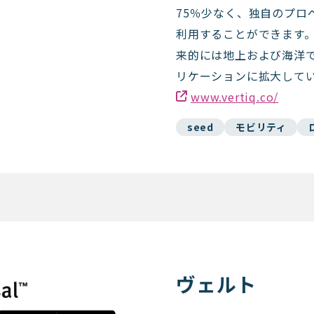
75％少なく、独自のプロ
利用することができます
来的には地上および海洋
リケーションに拡大して
www.vertiq.co/
seed
モビリティ
ヴェルト