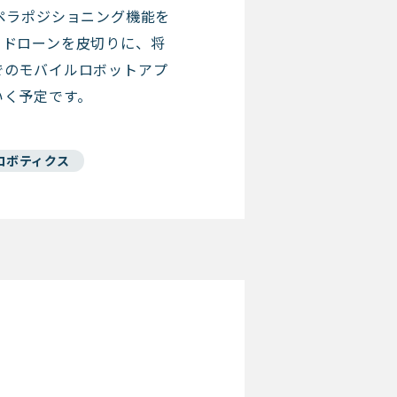
ペラポジショニング機能を
。ドローンを皮切りに、将
でのモバイルロボットアプ
いく予定です。
ロボティクス