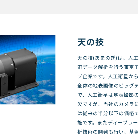
天の技
天の技(あまのぎ)は、人
宙データ解析を行う東京
プ企業です。人工衛星から
全体の地表画像のビッグ
で、人工衛星は地表撮影
欠ですが、当社のカメラ
は従来の半分以下の価格
能です。またディープラ
析技術の開発も行い、基