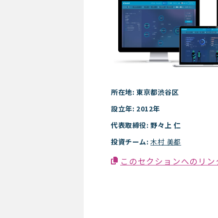
所在地: 東京都渋谷区
設立年: 2012年
代表取締役: 野々上 仁
投資チーム:
木村 美都
このセクションへのリン