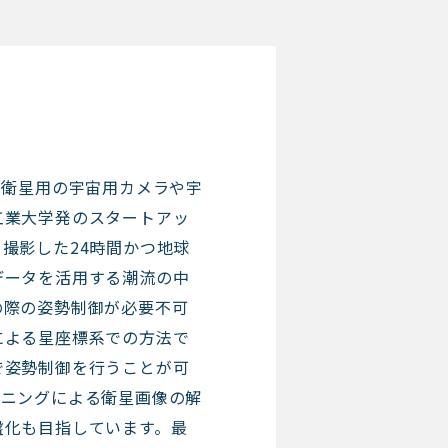
工衛星用の宇宙用カメラや宇
工業大学発のスタートアッ
撮影した24時間かつ地球
データを活用する潮流の中
の際の姿勢制御が必要不可
による星座標系での方法で
で姿勢制御を行うことが可
ーニングによる衛星画像の解
盤化も目指しています。最