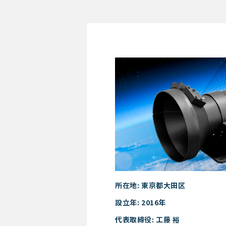
天の技
所在地: 東京都大田区
設立年: 2016年
代表取締役: 工藤 裕