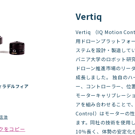
Vertiq
Vertiq （IQ Motion
用ドローンプラットフォ
ステムを設計・製造してい
バニア大学のロボット研
ドローン推進市場のリー
成長しました。 独自のハ
ー、コントローラー、位
ィラデルフィア
モーターキャリブレーシ
アを組み合わせることで、Vert
Control）はモーター
 信浩
ます。同社の技術を使用
クをコピー
10％長く、体勢の安定化