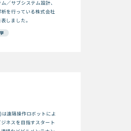
テム／サブシステム設計、
解析を行っている株式会社
発表しました。
光学
otics)は遠隔操作ロボットによ
ビジネスを目指すスタート