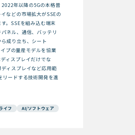
2022年以降の5Gの本格普
イなどの市場拡大がSSEの
す。SSEを組み込む端末
チパネル、通信、バッテリ
から成り立ち、シート
2タイプの量産モデルを協業
はディスプレイだけでな
想ディスプレイなど応用範
をリードする技術開発を進
ライフ
AI/ソフトウェア