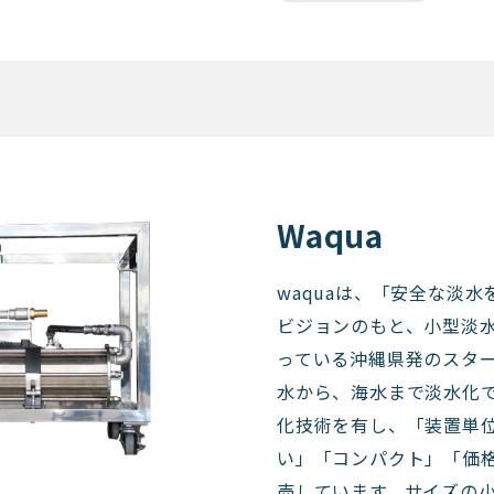
Waqua
waquaは、「安全な淡
ビジョンのもと、小型淡
っている沖縄県発のスタ
水から、海水まで淡水化
化技術を有し、「装置単
い」「コンパクト」「価
売しています。サイズの