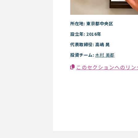
所在地: 東京都中央区
設立年: 2016年
代表取締役: 高嶋 晃
投資チーム:
木村 美都
このセクションへのリン