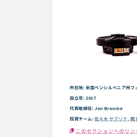
Vertiq
所在地: 米国ペンシルベニア州フ
設立年: 2017
代表取締役: Jon Broome
投資チーム:
佐々木 サブリナ
,
関
このセクションへのリン