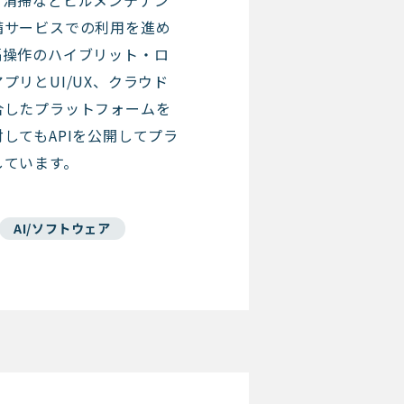
、清掃などビルメンテナン
備サービスでの利用を進め
隔操作のハイブリット・ロ
プリとUI/UX、クラウド
合したプラットフォームを
してもAPIを公開してプラ
しています。
AI/ソフトウェア