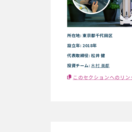
所在地: 東京都千代田区
設立年: 2018年
代表取締役: 松井 健
投資チーム:
木村 美都
このセクションへのリン