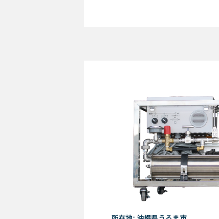
Waqua
所在地: 沖縄県うるま市