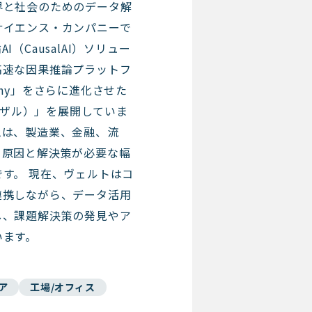
界と社会のためのデータ解
サイエンス・カンパニーで
（CausalAI）ソリュー
高速な因果推論プラットフ
raphy」をさらに進化させた
コーザル）」を展開していま
ムは、製造業、金融、流
、原因と解決策が必要な幅
す。 現在、ヴェルトはコ
連携しながら、データ活用
し、課題解決策の発見やア
います。
ア
工場/オフィス