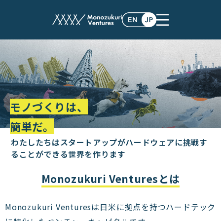
モノづくりは、
簡単だ。
わたしたちはスタートアップがハードウェアに挑戦す
る
ことができる世界を作ります
Monozukuri Venturesとは
Monozukuri Venturesは日米に拠点を持つハードテック