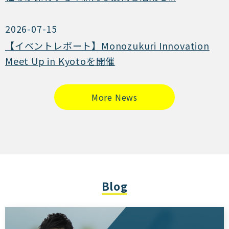
2026-07-15
【イベントレポート】Monozukuri Innovation
Meet Up in Kyotoを開催
More News
Blog