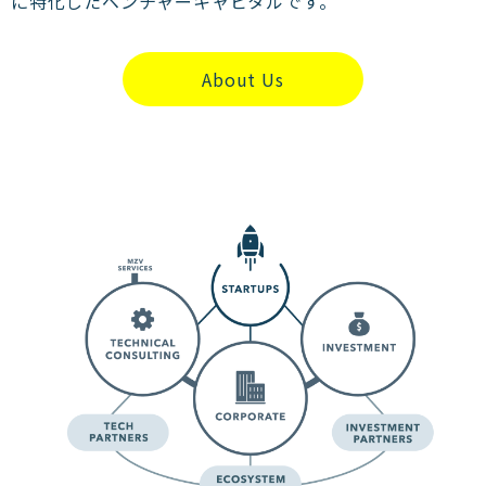
に特化したベンチャーキャピタルです。
About Us