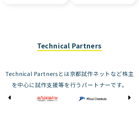
Technical Partners
Technical Partnersとは京都試作ネットなど株主
を中心に試作支援等を行うパートナーです。
Kyoto Shisaku Net
Mitsui Chemicals
Tohei