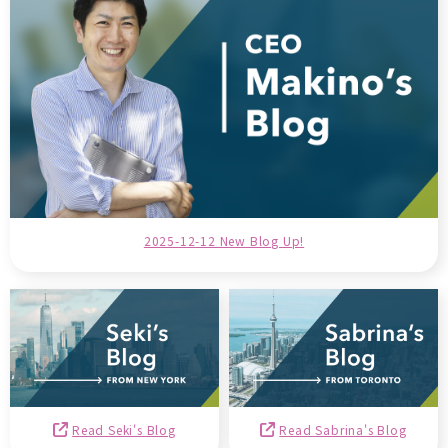
2025-12-12 New Blog Up!
Read Seki's Blog
Read Sabrina's Blog