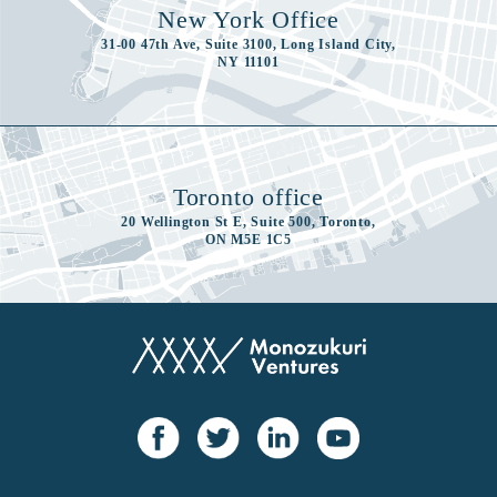
New York Office
31-00 47th Ave, Suite 3100, Long Island City,
NY 11101
Toronto office
20 Wellington St E, Suite 500, Toronto,
ON M5E 1C5