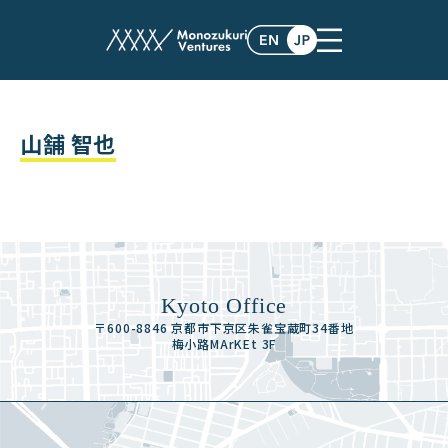
team
山舗 智也
Kyoto Office
〒600-8846 京都市下京区朱雀宝蔵町34番地
梅小路MArKEt 3F