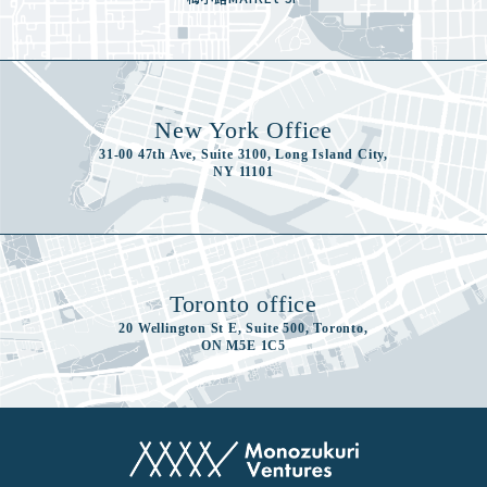
New York Office
31-00 47th Ave, Suite 3100, Long Island City,
NY 11101
Toronto office
20 Wellington St E, Suite 500, Toronto,
ON M5E 1C5