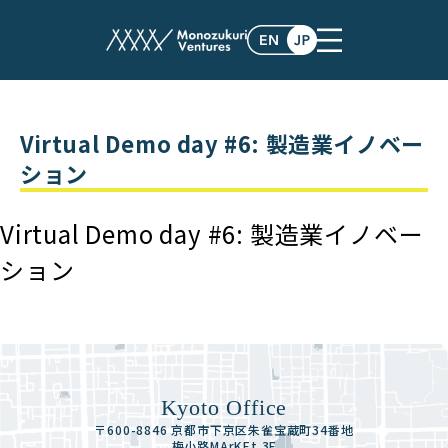
white_paper
Virtual Demo day #6: 製造業イノベー
ション
Virtual Demo day #6: 製造業イノベー
ション
Kyoto Office
〒600-8846 京都市下京区朱雀宝蔵町34番地
梅小路MArKEt 3F