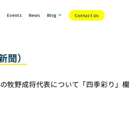
Events
News
Blog
Contact Us
都新聞）
当社の牧野成将代表について「四季彩り」欄