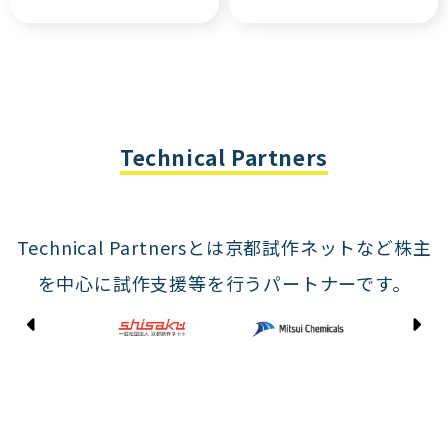
Technical Partners
Technical Partnersとは京都試作ネットなど株主
を中心に試作支援等を行うパートナーです。
Kyoto Shisaku Net
Mitsui Chemicals
Tohei