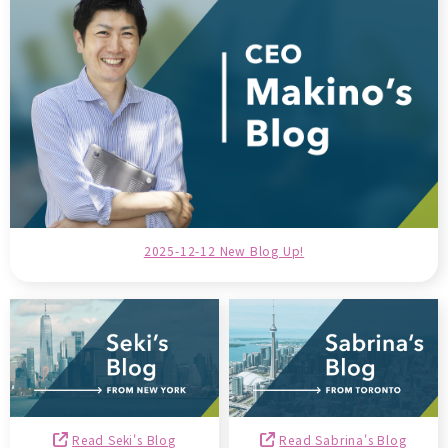
2025-12-12 New Blog Up!
Read Seki's Blog
Read Sabrina's Blog