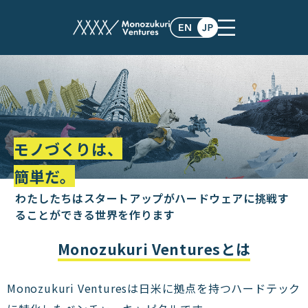
モノづくりは、
簡単だ。
わたしたちはスタートアップがハードウェアに挑戦す
る
ことができる世界を作ります
Monozukuri Venturesとは
Monozukuri Venturesは日米に拠点を持つハードテック