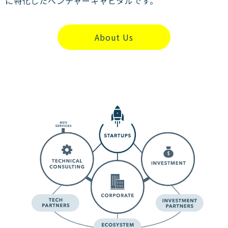
に特化したベンチャーキャピタルです。
About Us