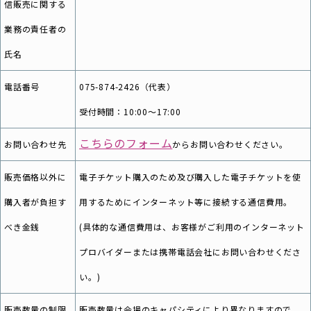
信販売に関する
業務の責任者の
氏名
電話番号
075-874-2426（代表）
受付時間：10:00～17:00
こちらのフォーム
お問い合わせ先
からお問い合わせください。
販売価格以外に
電子チケット購入のため及び購入した電子チケットを使
購入者が負担す
用するためにインターネット等に接続する通信費用。
べき金銭
(具体的な通信費用は、お客様がご利用のインターネット
プロバイダーまたは携帯電話会社にお問い合わせくださ
い。)
販売数量の制限
販売数量は会場のキャパシティにより異なりますので、