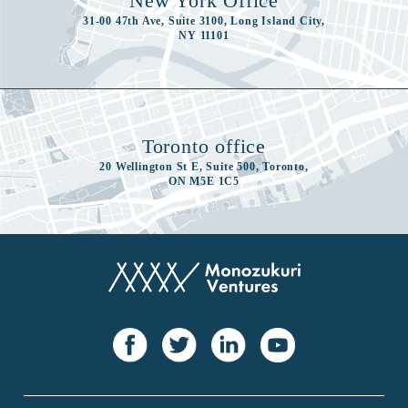
New York Office
31-00 47th Ave, Suite 3100, Long Island City,
NY 11101
Toronto office
20 Wellington St E, Suite 500, Toronto,
ON M5E 1C5