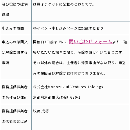
及び役務の提供
は電子チケットに記載のとおりです。
時期
申込みの期間
各イベント申し込みページに記載のとおり
問い合わせフォーム
申込みの撤回又
開催日3日前までに、
よりご連
は解除に関する
絡いただいた場合に限り、解除を受け付けております。
事項
それ以外の場合は、主催者に帰責事由がない限り、申込
みの撤回及び解除は受け付けておりません。
役務提供事業者
株式会社Monozukuri Ventures Holdings
の名称及び住所
京都府京都市大政所町680-1
役務提供事業者
牧野 成将
の代表者又は通