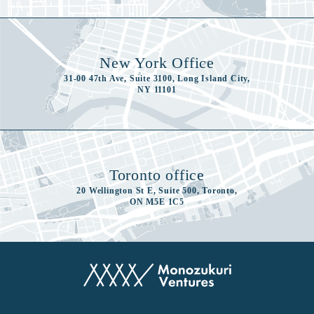
New York Office
31-00 47th Ave, Suite 3100, Long Island City,
NY 11101
Toronto office
20 Wellington St E, Suite 500, Toronto,
ON M5E 1C5