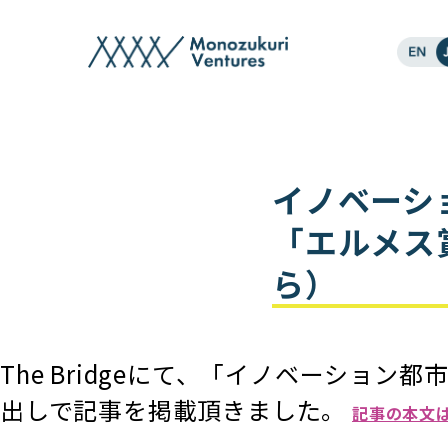
post
イノベーシ
「エルメス賞
ら）
The Bridgeにて、「イノベーシ
出しで記事を掲載頂きました。
記事の本文