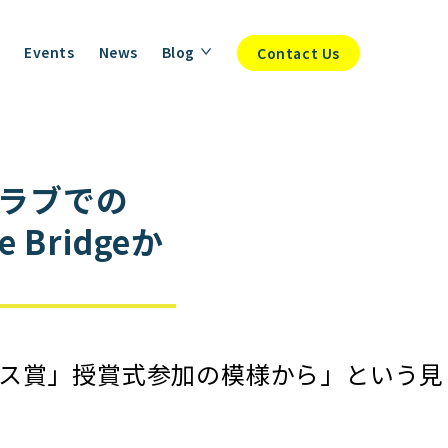
Events
News
Blog
Contact Us
ラブでの
Bridgeか
ルメス賞」授賞式参加の模様から」という見