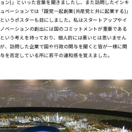
ョン)」といった言葉を聞きましたし、また訪問したインキ
ュべーションでは「跟党一起創業(共産党と共に起業する)」
というポスターも目にしました。私はスタートアップやイ
ノベーションの創出には国のコミットメントが重要である
という考えを持っており、個人的には悪いとは思いません
が、訪問した企業で国や行政の関与を聞くと皆が一様に関
与を否定している所に若干の違和感を覚えました。