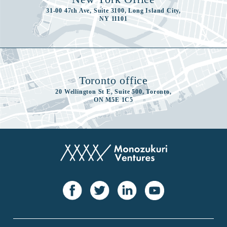
31-00 47th Ave, Suite 3100, Long Island City,
NY 11101
Toronto office
20 Wellington St E, Suite 500, Toronto,
ON M5E 1C5