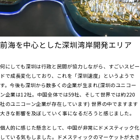
前海を中心とした深圳湾岸開発エリア
何にしても深圳は行政と民間が協力しながら、すごいスピー
ドで成長変化しており、これを「深圳速度」というようで
す。今後も深圳から数多くの企業が生まれ(深圳のユニコー
ン企業は12社。中国全体では59社、そして世界では約220
社のユニコーン企業が存在しています) 世界の中でますます
大きな影響を及ぼしていく事になるだろうと感じました。
個人的に感じた懸念として、中国が非常にドメスティック化
している気もしました。ドメスティックのマーケットが大き