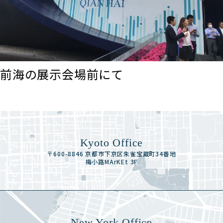
前海の展示会場前にて
Kyoto Office
〒600-8846 京都市下京区朱雀宝蔵町34番地
梅小路MArKEt 3F
New York Office