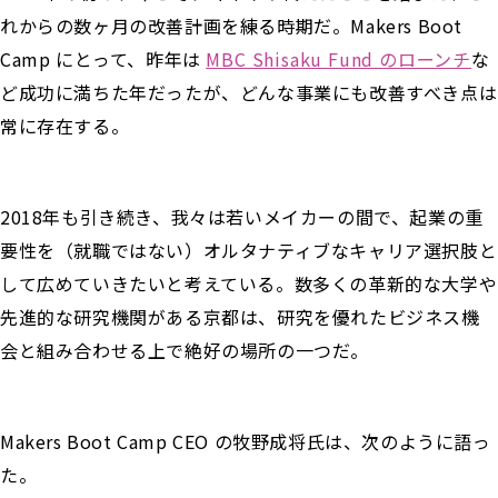
れからの数ヶ月の改善計画を練る時期だ。Makers Boot
Camp にとって、昨年は
MBC Shisaku Fund のローンチ
な
ど成功に満ちた年だったが、どんな事業にも改善すべき点は
常に存在する。
2018年も引き続き、我々は若いメイカーの間で、起業の重
要性を（就職ではない）オルタナティブなキャリア選択肢と
して広めていきたいと考えている。数多くの革新的な大学や
先進的な研究機関がある京都は、研究を優れたビジネス機
会と組み合わせる上で絶好の場所の一つだ。
Makers Boot Camp CEO の牧野成将氏は、次のように語っ
た。