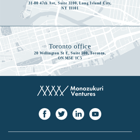
31-00 47th Ave, Suite 3100, Long Island City,
NY 11101
Toronto office
20 Wellington St E, Suite 500, Toronto,
ON M5E 1C5