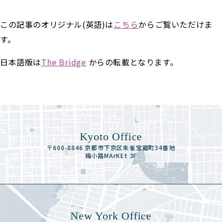
この記事のオリジナル(英語)は
こちら
からご覧いただけま
す。
日本語版は
The Bridge
からの転載となります。
Kyoto Office
〒600-8846 京都市下京区朱雀宝蔵町34番地
梅小路MArKEt 3F
New York Office