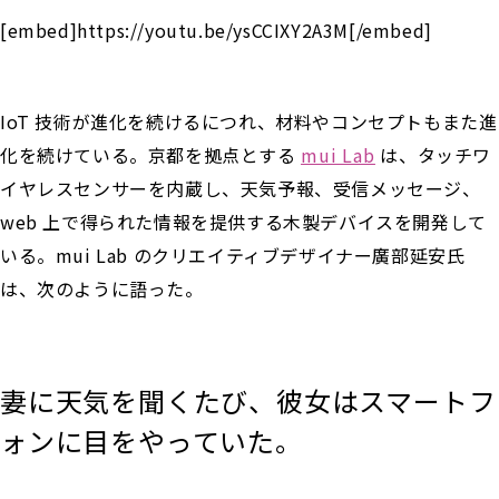
[embed]https://youtu.be/ysCCIXY2A3M[/embed]
IoT 技術が進化を続けるにつれ、材料やコンセプトもまた進
化を続けている。京都を拠点とする
mui Lab
は、タッチワ
イヤレスセンサーを内蔵し、天気予報、受信メッセージ、
web 上で得られた情報を提供する木製デバイスを開発して
いる。mui Lab のクリエイティブデザイナー廣部延安氏
は、次のように語った。
妻に天気を聞くたび、彼女はスマートフ
ォンに目をやっていた。