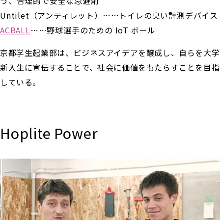
う、合理的で安全な忌避剤
Untilet（アンティレット）……トイレの臭い計測デバイス
ACBALL
……野球選手のための IoT ボール
京都学生起業部は、ビジネスアイデアを醸成し、自らを大学
新入生に宣伝することで、社会に価値をもたらすことを目指
している。
Hoplite Power