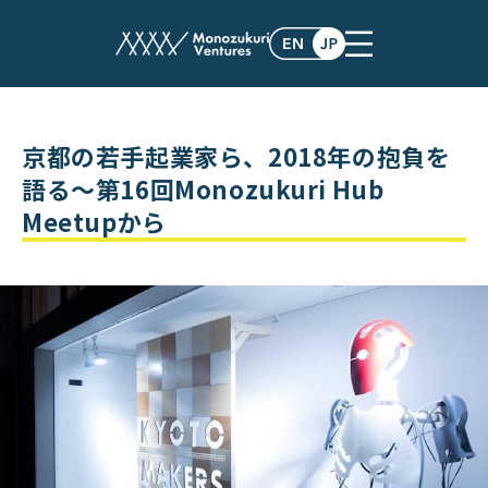
post
京都の若手起業家ら、2018年の抱負を
語る〜第16回Monozukuri Hub
Meetupから