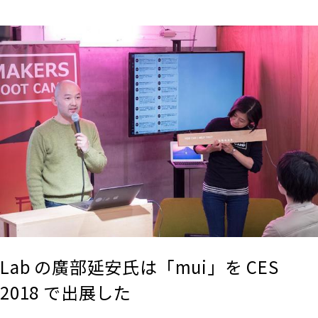
Lab の廣部延安氏は「mui」を CES
2018 で出展した