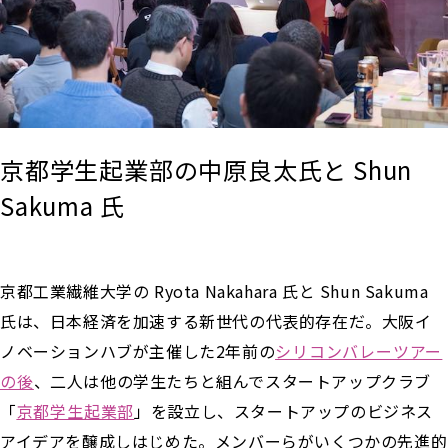
京都学生起業部の中原良太氏と Shun
Sakuma 氏
京都工業繊維大学の Ryota Nakahara 氏と Shun Sakuma
氏は、日本経済を加速する新世代の代表的存在だ。大阪イ
ノベーションハブが主催した2年前の
シリコンバレーツアー
の後
、二人は他の学生たちと組んでスタートアップクラブ
「
京都学生起業部
」を設立し、スタートアップのビジネス
アイデアを醸成しはじめた。メンバーらがいくつかの先進的