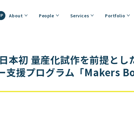
About
People
Services
Portfolio
月 日本初 量産化試作を前提と
支援プログラム「Makers Boo