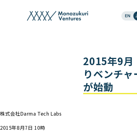
post
2015年9
りベンチャー
が始動
株式会社Darma Tech Labs
2015年8月7日 10時