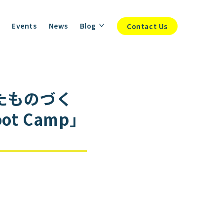
Events
News
Blog
Contact Us
したものづく
t Camp」