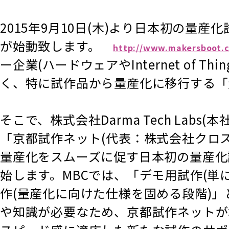
2015年9月10日(木)より日本初の量産化
が始動致します。
http://www.makersboot.
ー企業(ハードウェアやInternet o
く、特に試作品から量産化に移行する「
そこで、株式会社Darma Tech La
「京都試作ネット(代表：株式会社クロス
量産化をスムーズに促す日本初の量産化試作を
始します。MBCでは、「デモ用試作(単
作(量産化に向けた仕様を固める段階)
や知識が必要なため、京都試作ネットが