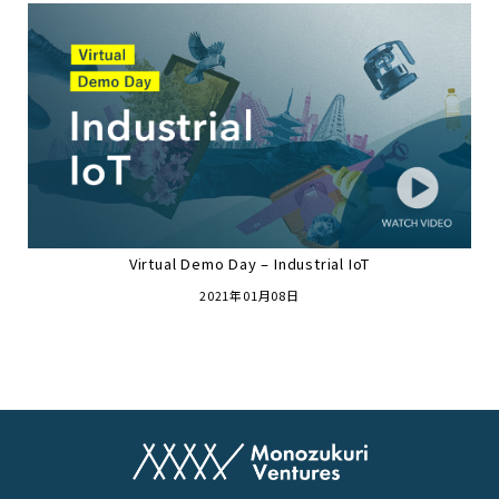
Virtual Demo Day – Industrial IoT
2021年01月08日