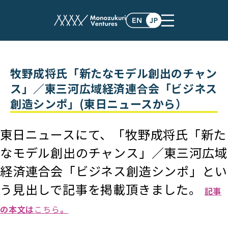
post
牧野成将氏「新たなモデル創出のチャン
ス」／東三河広域経済連合会「ビジネス
創造シンポ」(東日ニュースから）
東日ニュースにて、「牧野成将氏「新た
なモデル創出のチャンス」／東三河広域
経済連合会「ビジネス創造シンポ」とい
う見出しで記事を掲載頂きました。
記事
の本文は
こちら
。