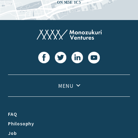
ON M5E 1C5
FAQ
Philosophy
Job