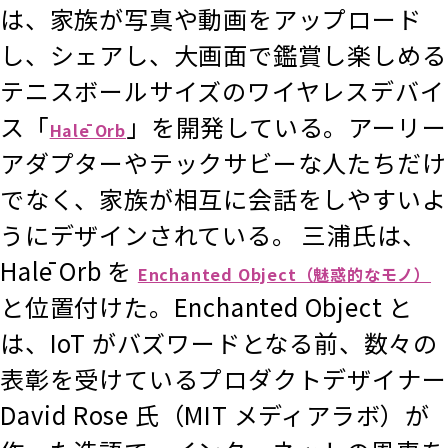
は、家族が写真や動画をアップロード
し、シェアし、大画面で鑑賞し楽しめる
テニスボールサイズのワイヤレスデバイ
ス「
」を開発している。アーリー
Halē Orb
アダプターやテックサビーな人たちだけ
でなく、家族が相互に会話をしやすいよ
うにデザインされている。 三浦氏は、
Halē Orb を
Enchanted Object（魅惑的なモノ）
と位置付けた。Enchanted Object と
は、IoT がバズワードとなる前、数々の
表彰を受けているプロダクトデザイナー
David Rose 氏（MIT メディアラボ）が