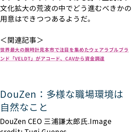
文化拡大の荒波の中でどう進むべきかの
用意はできつつあるようだ。
＜関連記事＞
世界最大の腕時計見本市で注目を集めたウェアラブルブラ
ンド「VELDT」がアコード、CAVから資金調達
DouZen：多様な職場環境は
自然なこと
DouZen CEO 三浦謙太郎氏.Image
credit: Tugi Guenes