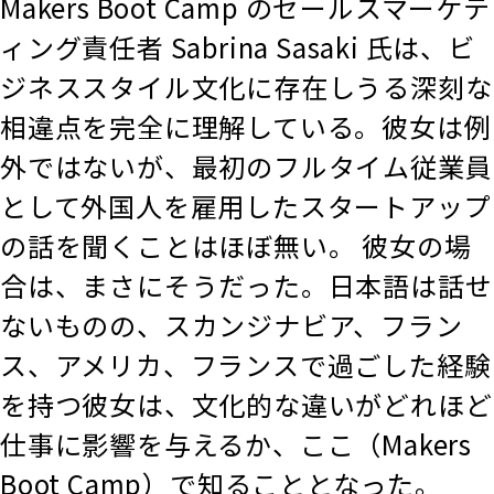
Makers Boot Camp のセールスマーケテ
ィング責任者 Sabrina Sasaki 氏は、ビ
ジネススタイル文化に存在しうる深刻な
相違点を完全に理解している。彼女は例
外ではないが、最初のフルタイム従業員
として外国人を雇用したスタートアップ
の話を聞くことはほぼ無い。 彼女の場
合は、まさにそうだった。日本語は話せ
ないものの、スカンジナビア、フラン
ス、アメリカ、フランスで過ごした経験
を持つ彼女は、文化的な違いがどれほど
仕事に影響を与えるか、ここ（Makers
Boot Camp）で知ることとなった。