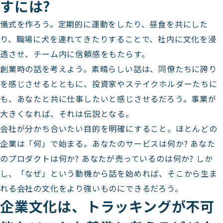
すには?
儀式を作ろう。定期的に運動をしたり、昼食を共にした
り、職場に犬を連れてきたりすることで、社内に文化を浸
透させ、チーム内に信頼感をもたらす。
創業時の話を考えよう。素晴らしい話は、同僚たちに誇り
を感じさせるとともに、投資家やステイクホルダーたちに
も、あなたと共に仕事したいと感じさせるだろう。事業が
大きくなれば、それは伝説となる。
会社が分かち合いたい目的を明確にすること。ほとんどの
企業は「何」で始まる。あなたのサービスは何か? あなた
のプロダクトは何か? あなたが売っているのは何か? しか
し、「なぜ」という動機から話を始めれば、そこから生ま
れる会社の文化をより強いものにできるだろう。
企業文化は、トラッキングが不可