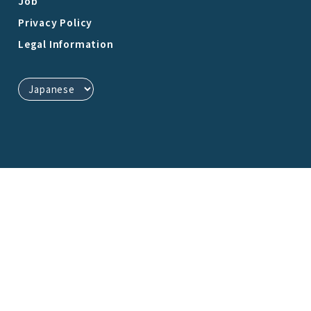
Job
Privacy Policy
Legal Information