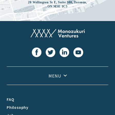
20 Wellington St E, Suite 500, Toronto,
ON M5E 1C5
FAQ
Philosophy