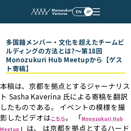
post
多国籍メンバー・文化を超えたチームビ
ルディングの方法とは?〜第18回
Monozukuri Hub Meetupから【ゲス
ト寄稿】
本稿は、京都を拠点とするジャーナリス
ト Sasha Kaverina 氏による寄稿を翻訳
したものである。
イベントの模様を撮
影したビデオは
。
「
こちら
Monozukuri Hub
」は、 は京都を拠点とするハード
Meetup