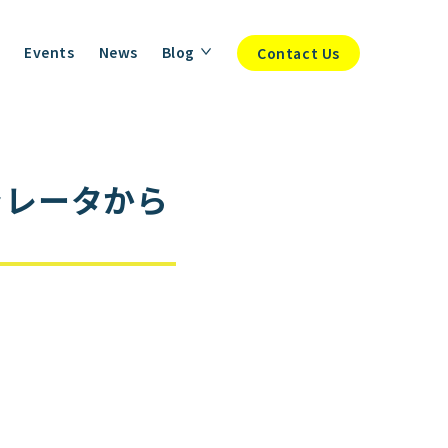
Events
News
Blog
Contact Us
ラレータから