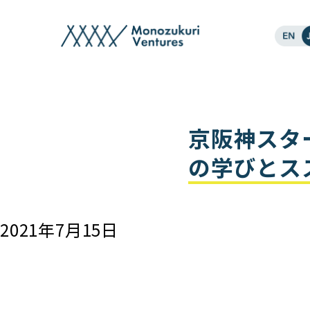
events
京阪神スタ
の学びとス
2021年7月15日