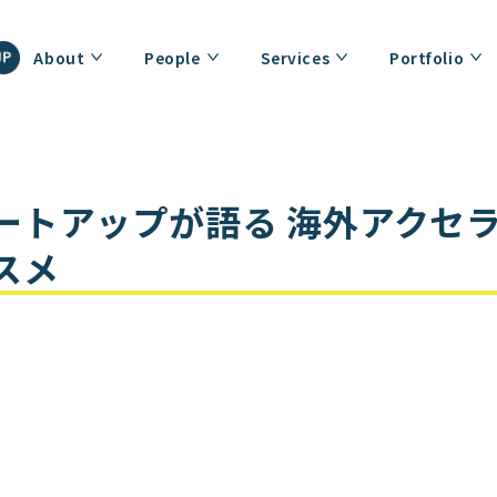
About
People
Services
Portfolio
ートアップが語る 海外アクセ
スメ