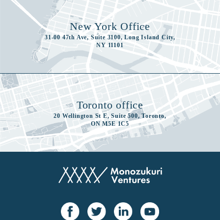
New York Office
31-00 47th Ave, Suite 3100, Long Island City,
NY 11101
Toronto office
20 Wellington St E, Suite 500, Toronto,
ON M5E 1C5