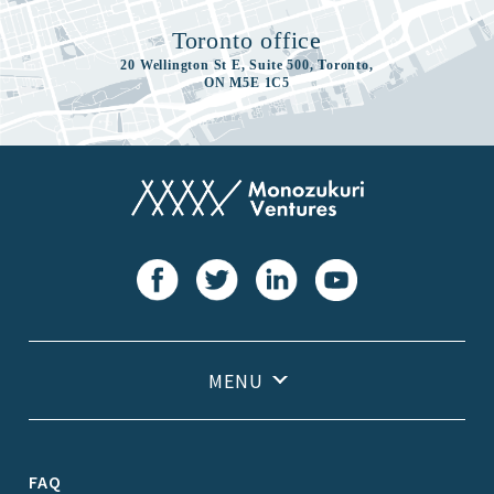
Toronto office
20 Wellington St E, Suite 500, Toronto,
ON M5E 1C5
FAQ