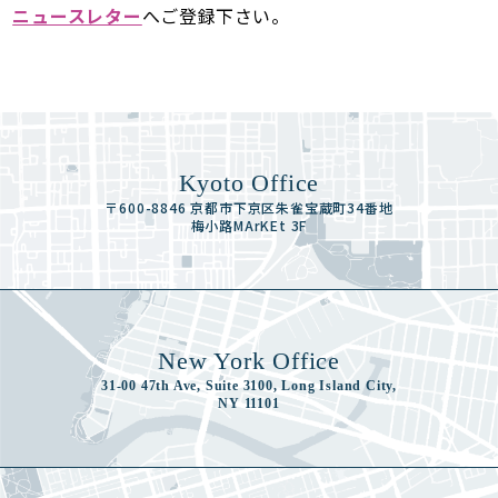
ニュースレター
へご登録下さい。
Kyoto Office
〒600-8846 京都市下京区朱雀宝蔵町34番地
梅小路MArKEt 3F
New York Office
31-00 47th Ave, Suite 3100, Long Island City,
NY 11101