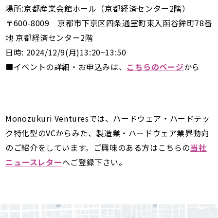
場所:京都産業会館ホール（京都経済センター2階）
〒600-8009 京都市下京区四条通室町東入函谷鉾町78番
地 京都経済センター2階
日時: 2024/12/9(月)13:20~13:50
■イベントの詳細・お申込みは、
こちらのページ
から
Monozukuri Venturesでは、ハードウェア・ハードテッ
ク特化型のVCからみた、製造業・ハードウェア業界動向
のご紹介をしています。ご興味のある方はこちらの
当社
ニュースレター
へご登録下さい。