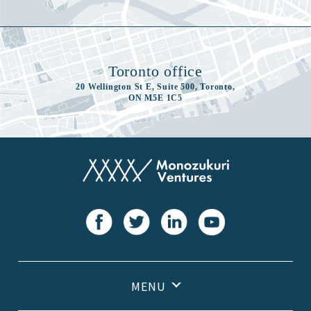
Toronto office
20 Wellington St E, Suite 500, Toronto,
ON M5E 1C5