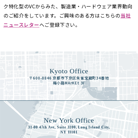
ク特化型のVCからみた、製造業・ハードウェア業界動向
のご紹介をしています。ご興味のある方はこちらの
当社
ニュースレター
へご登録下さい。
Kyoto Office
〒600-8846 京都市下京区朱雀宝蔵町34番地
梅小路MArKEt 3F
New York Office
31-00 47th Ave, Suite 3100, Long Island City,
NY 11101