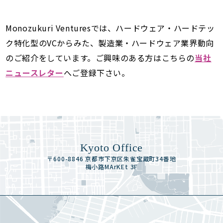
Monozukuri Venturesでは、ハードウェア・ハードテッ
ク特化型のVCからみた、製造業・ハードウェア業界動向
のご紹介をしています。ご興味のある方はこちらの
当社
ニュースレター
へご登録下さい。
Kyoto Office
〒600-8846 京都市下京区朱雀宝蔵町34番地
梅小路MArKEt 3F