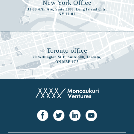
New York Office
31-00 47th Ave, Suite 3100, Long Island City,
NY 11101
Toronto office
20 Wellington St E, Suite 500, Toronto,
ON M5E 1C5