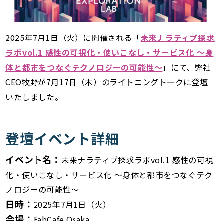
2025年7月1日（火）に開催される「
未来ナラティブ探求
ラボvol.1 感性の可視化・使いこなし・サービス化 〜身
体と都市をつなぐテクノロジーの可能性〜
」にて、弊社
CEO牧野が7月17日（木）のライトニングトークに登壇
いたしました。
登壇イベント詳細
イベント名：
未来ナラティブ探求ラボvol.1 感性の可視
化・使いこなし・サービス化 〜身体と都市をつなぐテク
ノロジーの可能性〜
日時：
2025年7月1日（火）
会場：
FabCafe Osaka