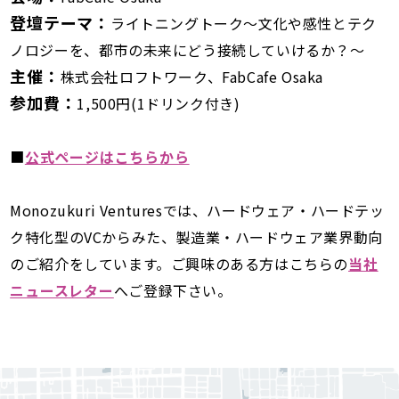
登壇テーマ：
ライトニングトーク～文化や感性とテク
ノロジーを、都市の未来にどう接続していけるか？～
主催：
株式会社ロフトワーク、FabCafe Osaka
参加費：
1,500円(1ドリンク付き)
■
公式ページはこちらから
Monozukuri Venturesでは、ハードウェア・ハードテッ
ク特化型のVCからみた、製造業・ハードウェア業界動向
のご紹介をしています。ご興味のある方はこちらの
当社
ニュースレター
へご登録下さい。