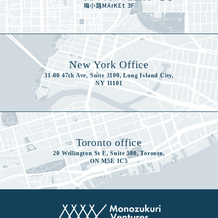
梅小路MArKEt 3F
New York Office
31-00 47th Ave, Suite 3100, Long Island City,
NY 11101
Toronto office
20 Wellington St E, Suite 500, Toronto,
ON M5E 1C5