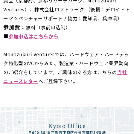
員会（京都府、京都リサーチパーク、Monozukuri
Ventures）、株式会社ロフトワーク （後援：デロイトト
ーマツベンチャーサポート / 協力：愛知県、兵庫県）
参加費：
無料（事前申込制）
■
参加申込はこちらから
Monozukuri Venturesでは、ハードウェア・ハードテッ
ク特化型のVCからみた、製造業・ハードウェア業界動向
のご紹介をしています。ご興味のある方はこちらの
当社
ニュースレター
へご登録下さい。
Kyoto Office
〒600-8846 京都市下京区朱雀宝蔵町34番地