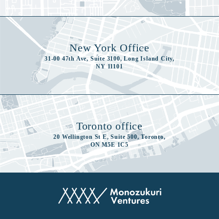
New York Office
31-00 47th Ave, Suite 3100, Long Island City,
NY 11101
Toronto office
20 Wellington St E, Suite 500, Toronto,
ON M5E 1C5