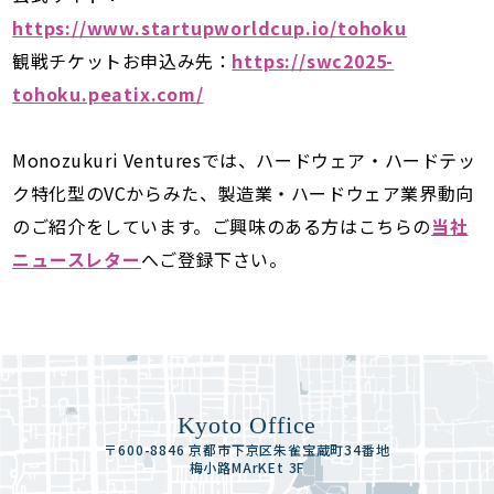
https://www.startupworldcup.io/tohoku
観戦チケットお申込み先：
https://swc2025-
tohoku.peatix.com/
Monozukuri Venturesでは、ハードウェア・ハードテッ
ク特化型のVCからみた、製造業・ハードウェア業界動向
のご紹介をしています。ご興味のある方はこちらの
当社
ニュースレター
へご登録下さい。
Kyoto Office
〒600-8846 京都市下京区朱雀宝蔵町34番地
梅小路MArKEt 3F