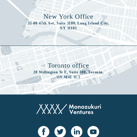
New York Office
31-00 47th Ave, Suite 3100, Long Island City,
NY 11101
Toronto office
20 Wellington St E, Suite 500, Toronto,
ON M5E 1C5