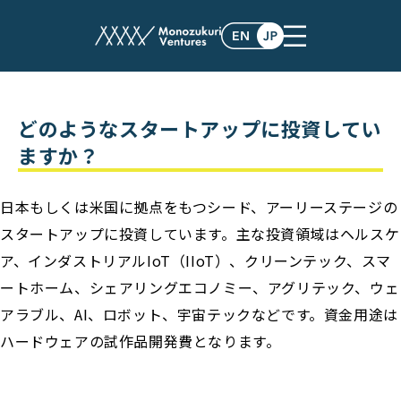
faq
どのようなスタートアップに投資してい
ますか？
日本もしくは米国に拠点をもつシード、アーリーステージの
スタートアップに投資しています。主な投資領域はヘルスケ
ア、インダストリアルIoT（IIoT）、クリーンテック、スマ
ートホーム、シェアリングエコノミー、アグリテック、ウェ
アラブル、AI、ロボット、宇宙テックなどです。資金用途は
ハードウェアの試作品開発費となります。