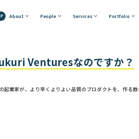
About
People
Services
Portfolio
ukuri Venturesなのですか？
世界中の起業家が、より早くよりよい品質のプロダクトを、作