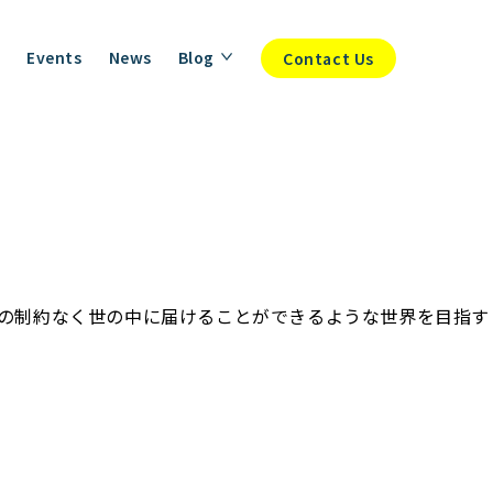
Events
News
Blog
Contact Us
る数の制約なく世の中に届けることができるような世界を目指す