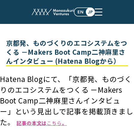
post
京都発、ものづくりのエコシステムをつ
くる －Makers Boot Camp二神麻里さ
んインタビュー (Hatena Blogから）
Hatena Blogにて、「京都発、ものづく
りのエコシステムをつくる －Makers
Boot Camp二神麻里さんインタビュ
ー」という見出しで記事を掲載頂きまし
た。
記事の本文は
こちら
。