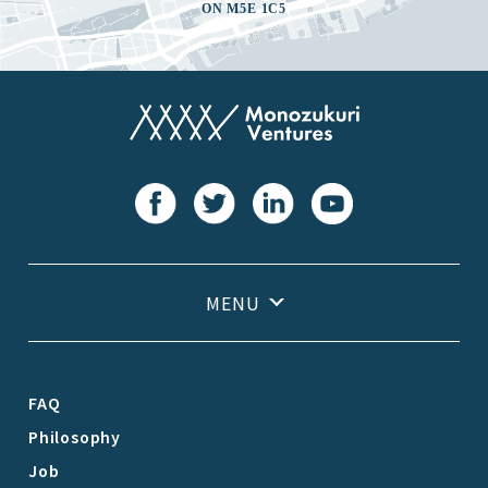
ON M5E 1C5
FAQ
Philosophy
Job