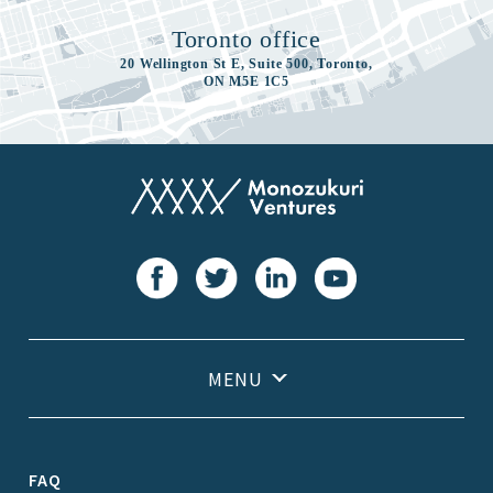
Toronto office
20 Wellington St E, Suite 500, Toronto,
ON M5E 1C5
FAQ