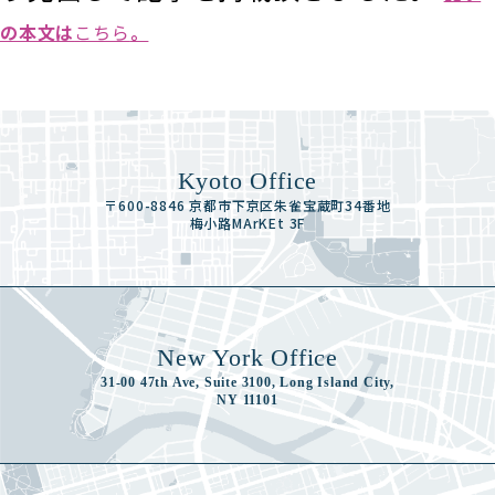
の本文は
こちら
。
Kyoto Office
〒600-8846 京都市下京区朱雀宝蔵町34番地
梅小路MArKEt 3F
New York Office
31-00 47th Ave, Suite 3100, Long Island City,
NY 11101