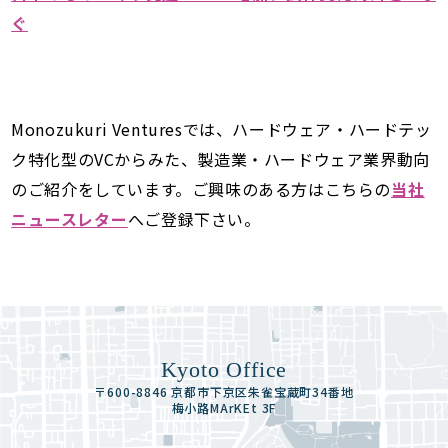
ぐ
Monozukuri Venturesでは、ハードウェア・ハードテッ
ク特化型のVCからみた、製造業・ハードウェア業界動向
のご紹介をしています。ご興味のある方はこちらの
当社
ニュースレター
へご登録下さい。
Kyoto Office
〒600-8846 京都市下京区朱雀宝蔵町34番地
梅小路MArKEt 3F