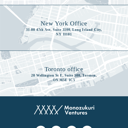
New York Office
31-00 47th Ave, Suite 3100, Long Island City,
NY 11101
Toronto office
20 Wellington St E, Suite 500, Toronto,
ON M5E 1C5