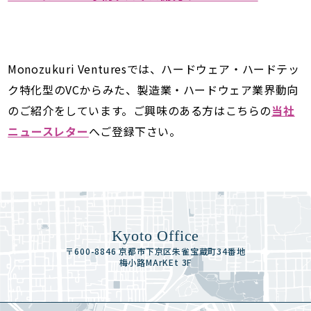
Monozukuri Venturesでは、ハードウェア・ハードテッ
ク特化型のVCからみた、製造業・ハードウェア業界動向
のご紹介をしています。ご興味のある方はこちらの
当社
ニュースレター
へご登録下さい。
Kyoto Office
〒600-8846 京都市下京区朱雀宝蔵町34番地
梅小路MArKEt 3F