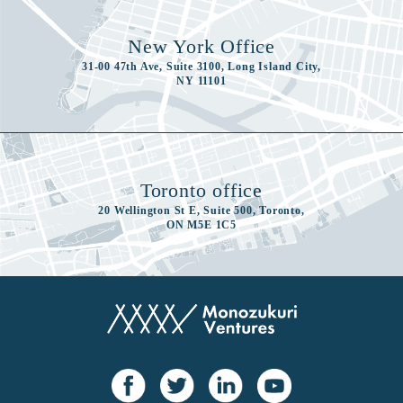
New York Office
31-00 47th Ave, Suite 3100, Long Island City,
NY 11101
Toronto office
20 Wellington St E, Suite 500, Toronto,
ON M5E 1C5