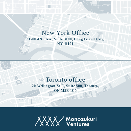
New York Office
31-00 47th Ave, Suite 3100, Long Island City,
NY 11101
Toronto office
20 Wellington St E, Suite 500, Toronto,
ON M5E 1C5