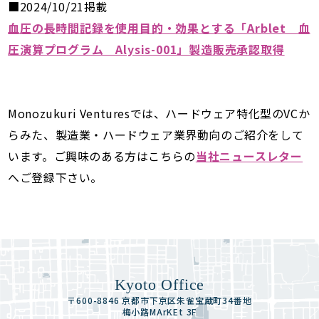
■2024/10/21掲載
血圧の長時間記録を使用目的・効果とする「Arblet 血
圧演算プログラム Alysis-001」製造販売承認取得
Monozukuri Venturesでは、ハードウェア特化型のVCか
らみた、製造業・ハードウェア業界動向のご紹介をして
います。ご興味のある方はこちらの
当社ニュースレター
へご登録下さい。
Kyoto Office
〒600-8846 京都市下京区朱雀宝蔵町34番地
梅小路MArKEt 3F