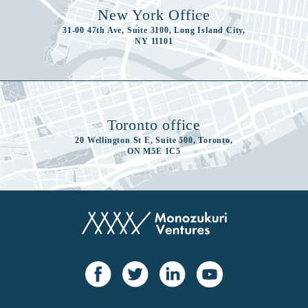
New York Office
31-00 47th Ave, Suite 3100, Long Island City,
NY 11101
Toronto office
20 Wellington St E, Suite 500, Toronto,
ON M5E 1C5