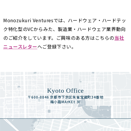
Monozukuri Venturesでは、ハードウェア・ハードテッ
ク特化型のVCからみた、製造業・ハードウェア業界動向
のご紹介をしています。ご興味のある方はこちらの
当社
ニュースレター
へご登録下さい。
Kyoto Office
〒600-8846 京都市下京区朱雀宝蔵町34番地
梅小路MArKEt 3F