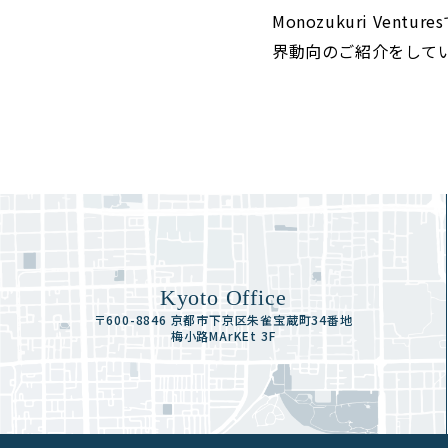
Monozukuri V
界動向のご紹介をして
Kyoto Office
〒600-8846 京都市下京区朱雀宝蔵町34番地
梅小路MArKEt 3F