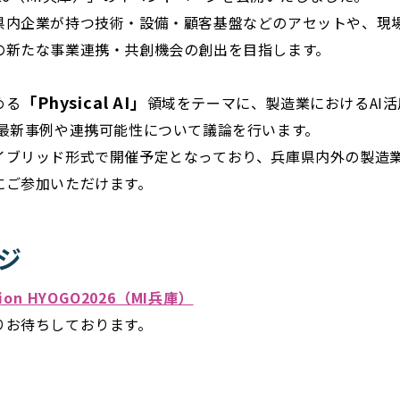
県内企業が持つ技術・設備・顧客基盤などのアセットや、現
の新たな事業連携・共創機会の創出を目指します。
「Physical AI」
める
領域をテーマに、製造業におけるAI
た最新事例や連携可能性について議論を行います。
イブリッド形式で開催予定となっており、兵庫県内外の製造
にご参加いただけます。
ジ
ation HYOGO2026（MI兵庫）
りお待ちしております。