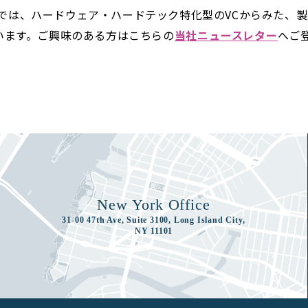
enturesでは、ハードウェア・ハードテック特化型のVCからみた
います。ご興味のある方はこちらの
当社ニュースレター
へご
New York Office
31-00 47th Ave, Suite 3100, Long Island City,
NY 11101