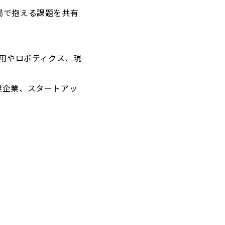
場で抱える課題を共有
活用やロボティクス、現
業企業、スタートアッ