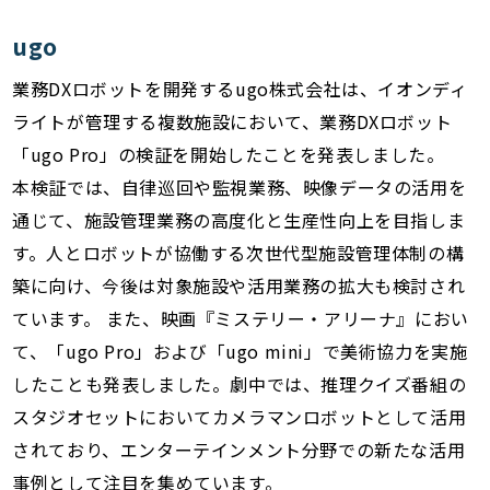
ugo
業務DXロボットを開発するugo株式会社は、イオンディ
ライトが管理する複数施設において、業務DXロボット
「ugo Pro」の検証を開始したことを発表しました。
本検証では、自律巡回や監視業務、映像データの活用を
通じて、施設管理業務の高度化と生産性向上を目指しま
す。人とロボットが協働する次世代型施設管理体制の構
築に向け、今後は対象施設や活用業務の拡大も検討され
ています。 また、映画『ミステリー・アリーナ』におい
て、「ugo Pro」および「ugo mini」で美術協力を実施
したことも発表しました。劇中では、推理クイズ番組の
スタジオセットにおいてカメラマンロボットとして活用
されており、エンターテインメント分野での新たな活用
事例として注目を集めています。