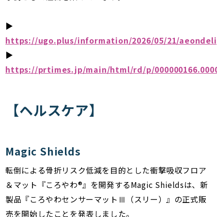
▶︎
https://ugo.plus/information/2026/05/21/aeondel
▶︎
https://prtimes.jp/main/html/rd/p/000000166.000
【ヘルスケア】
Magic Shields
転倒による骨折リスク低減を目的とした衝撃吸収フロア
＆マット『ころやわ®』を開発するMagic Shieldsは、新
製品『ころやわセンサーマットⅢ（スリー）』の正式販
売を開始したことを発表しました。