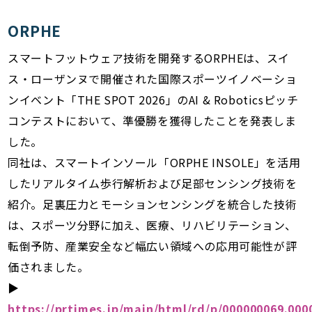
ORPHE
スマートフットウェア技術を開発するORPHEは、スイ
ス・ローザンヌで開催された国際スポーツイノベーショ
ンイベント「THE SPOT 2026」のAI & Roboticsピッチ
コンテストにおいて、準優勝を獲得したことを発表しま
した。
同社は、スマートインソール「ORPHE INSOLE」を活用
したリアルタイム歩行解析および足部センシング技術を
紹介。足裏圧力とモーションセンシングを統合した技術
は、スポーツ分野に加え、医療、リハビリテーション、
転倒予防、産業安全など幅広い領域への応用可能性が評
価されました。
▶︎
https://prtimes.jp/main/html/rd/p/000000069.000