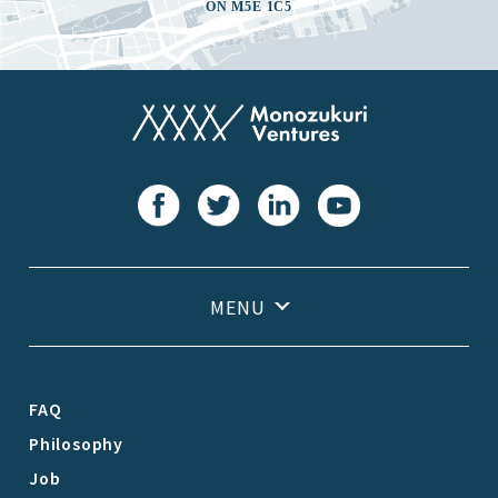
ON M5E 1C5
FAQ
Philosophy
Job