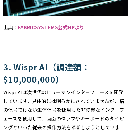
出典：
FABRICSYSTEMS公式HPより
3. Wispr AI（調達額：
$10,000,000）
Wispr AIは次世代のヒューマンインターフェースを開発
しています。具体的には明らかにされていませんが、脳
の信号ではない生体信号を使用した非侵襲なインターフ
ェースを使用して、画面のタップやキーボードのタイピ
ングといった従来の操作方法を革新しようとしていま