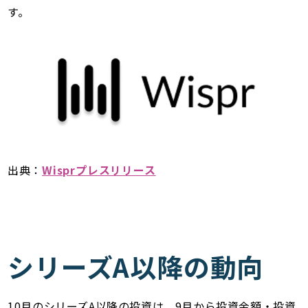
す。
出典：
Wisprプレスリリース
シリーズA以降の動向
10月のシリーズA以降の投資は、9月から投資金額・投資