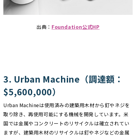
出典：
Foundation公式HP
3. Urban Machine（調達額：
$5,600,000）
Urban Machineは使用済みの建築用木材から釘やネジを
取り除き、再使用可能にする機械を開発しています。米
国では金属やコンクリートのリサイクルは確立されてい
ますが、建築用木材のリサイクルは釘やネジなどの金属