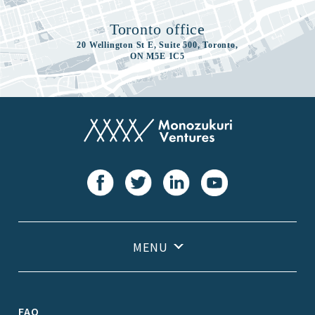
Toronto office
20 Wellington St E, Suite 500, Toronto,
ON M5E 1C5
FAQ