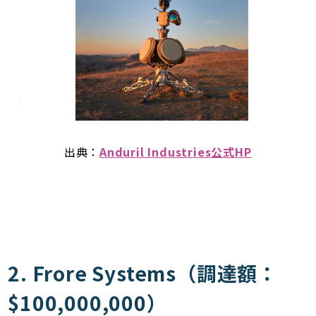
出典：
Anduril Industries公式HP
2. Frore Systems（調達額：
$100,000,000）