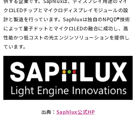
供する企業です。Saphluxは、ディスプレイ用途のマイ
クロLEDチップとマイクロディスプレイモジュールの設
計と製造を行っています。Saphluxは独自のNPQD®技術
によって量子ドットとマイクロLEDの融合に成功し、高
性能かつ低コストの光エンジンソリューションを提供し
ています。
出典：
Saphlux公式HP