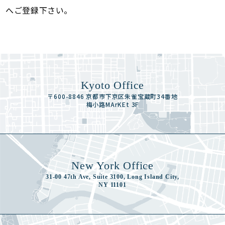
へご登録下さい。
Kyoto Office
〒600-8846 京都市下京区朱雀宝蔵町34番地
梅小路MArKEt 3F
New York Office
31-00 47th Ave, Suite 3100, Long Island City,
NY 11101