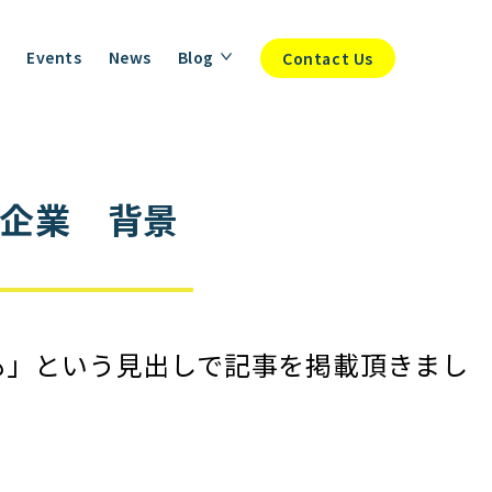
Events
News
Blog
Contact Us
企業 背景
も」という見出しで記事を掲載頂きまし